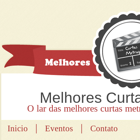
Melhores Curt
O lar das melhores curtas met
|
|
Inicio
Eventos
Contato