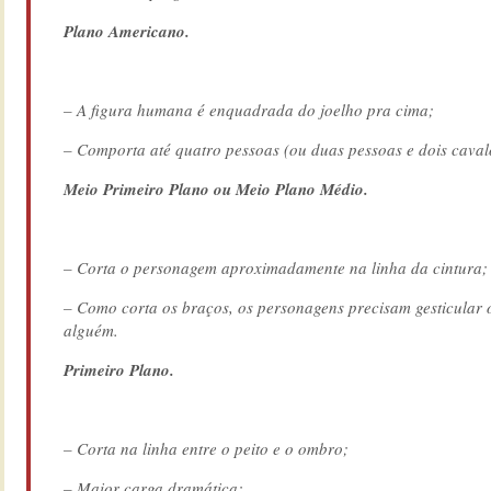
Plano Americano.
– A figura humana é enquadrada do joelho pra cima;
– Comporta até quatro pessoas (ou duas pessoas e dois cava
Meio Primeiro Plano ou Meio Plano Médio.
– Corta o personagem aproximadamente na linha da cintura;
– Como corta os braços, os personagens precisam gesticular 
alguém.
Primeiro Plano.
– Corta na linha entre o peito e o ombro;
– Maior carga dramática;