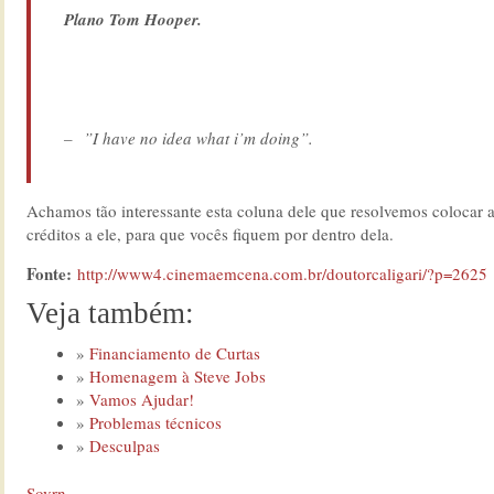
Plano Tom Hooper.
– ”I have no idea what i’m doing”.
Achamos tão interessante esta coluna dele que resolvemos colocar 
créditos a ele, para que vocês fiquem por dentro dela.
Fonte:
http://www4.cinemaemcena.com.br/doutorcaligari/?p=2625
Veja também:
Financiamento de Curtas
Homenagem à Steve Jobs
Vamos Ajudar!
Problemas técnicos
Desculpas
Sovrn