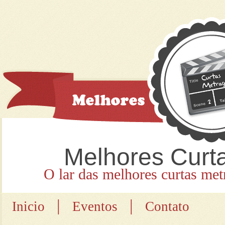
Melhores Curt
O lar das melhores curtas met
|
|
Inicio
Eventos
Contato