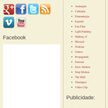
Animação
Culinária
Dramaturgia
Esporte
Fan Film
Light Painting
Facebook
Making of
Musical
Notícias
Outros
Propaganda
Sensual
Slow Motion
Stop Motion
Tilt-Shift
Timelapse
Vídeo Clip
Publicidade: