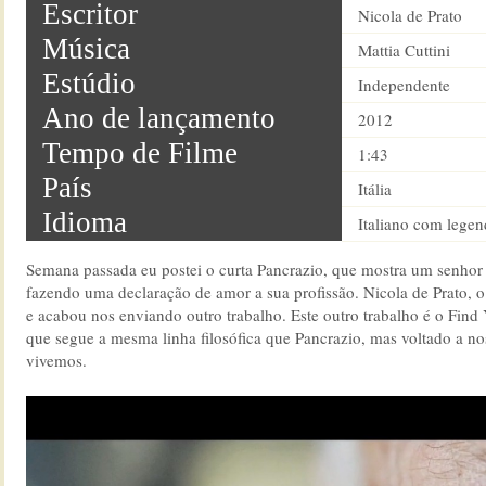
Escritor
Nicola de Prato
Música
Mattia Cuttini
Estúdio
Independente
Ano de lançamento
2012
Tempo de Filme
1:43
País
Itália
Idioma
Italiano com legen
Semana passada eu postei o curta Pancrazio, que mostra um senh
fazendo uma declaração de amor a sua profissão. Nicola de Prato, o 
e acabou nos enviando outro trabalho. Este outro trabalho é o Find
que segue a mesma linha filosófica que Pancrazio, mas voltado a no
vivemos.