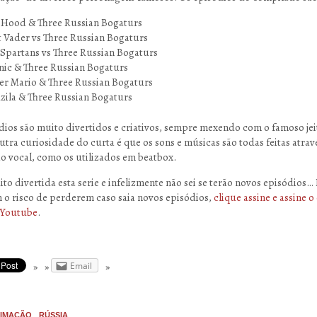
 Hood & Three Russian Bogaturs
 Vader vs Three Russian Bogaturs
Spartans vs Three Russian Bogaturs
nic & Three Russian Bogaturs
r Mario & Three Russian Bogaturs
ila & Three Russian Bogaturs
dios são muito divertidos e criativos, sempre mexendo com o famoso jei
utra curiosidade do curta é que os sons e músicas são todas feitas atrav
o vocal, como os utilizados em beatbox.
to divertida esta serie e infelizmente não sei se terão novos episódios…
 o risco de perderem caso saia novos episódios,
clique assine e assine o
 Youtube
.
Email
IMAÇÃO
RÚSSIA