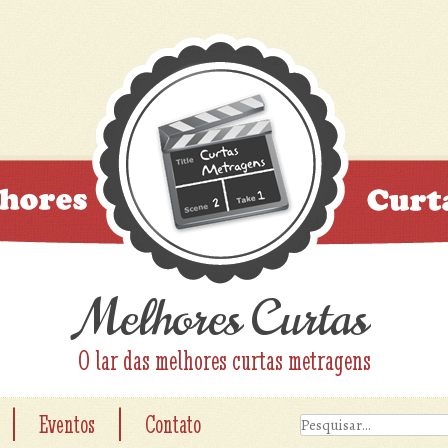
Melhores Curtas
O lar das melhores curtas metragens
|
|
Eventos
Contato