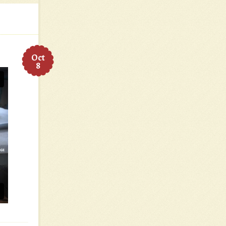
Oct
8