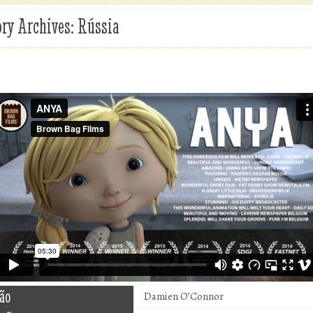
ry Archives:
Rússia
ão
Damien O’Connor