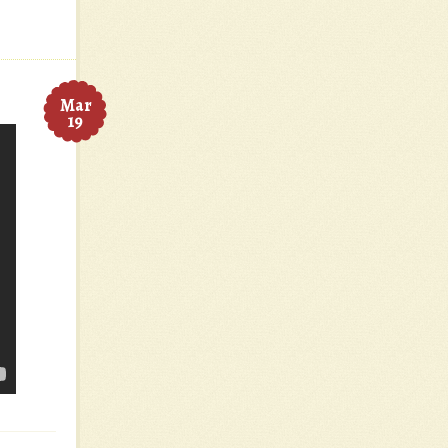
Mar
19