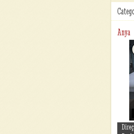
Catego
Anya
Direç