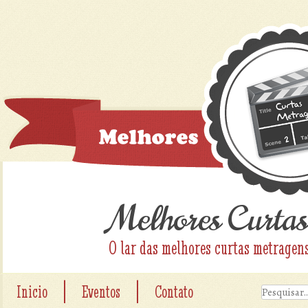
Melhores Curtas
O lar das melhores curtas metragen
|
|
Inicio
Eventos
Contato