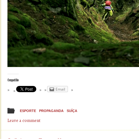
Compartilhe
Email
ESPORTE
PROPAGANDA
SUÍÇA
Leave a comment