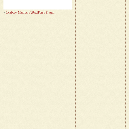
-
Facebook Members WordPress Plugin