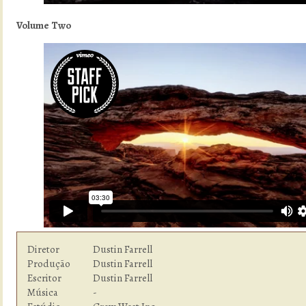
Volume Two
Diretor         	Dustin Farrell

Produção        	Dustin Farrell

Escritor        	Dustin Farrell

Música          	-
