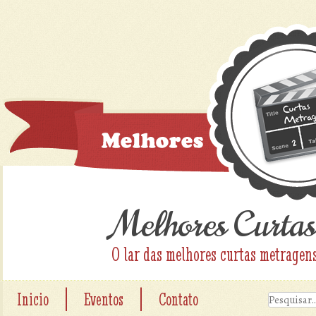
Melhores Curtas
O lar das melhores curtas metragen
|
|
Inicio
Eventos
Contato