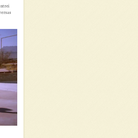
ntrei
versas