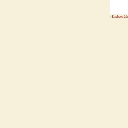
-
Facebook Me