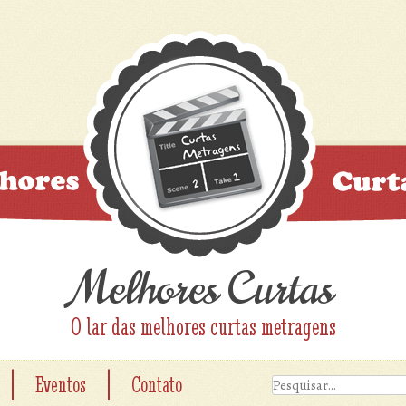
Melhores Curtas
O lar das melhores curtas metragens
|
|
Eventos
Contato