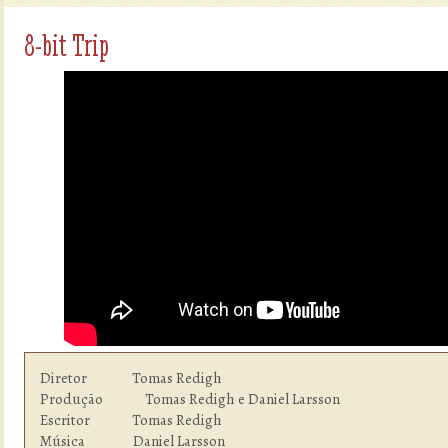
8-bit Trip
Diretor               Tomas Redigh

Produção              Tomas Redigh e Daniel Larsson

Escritor              Tomas Redigh

Música                Daniel Larsson
