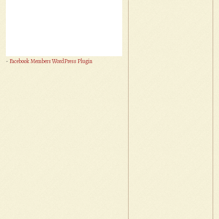
-
Facebook Members WordPress Plugin