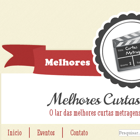
Melhores Curtas
O lar das melhores curtas metragen
|
|
Inicio
Eventos
Contato