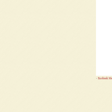
-
Facebook Me