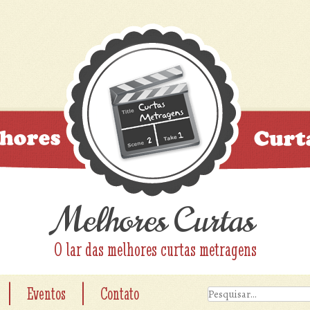
Melhores Curtas
O lar das melhores curtas metragens
|
|
Eventos
Contato