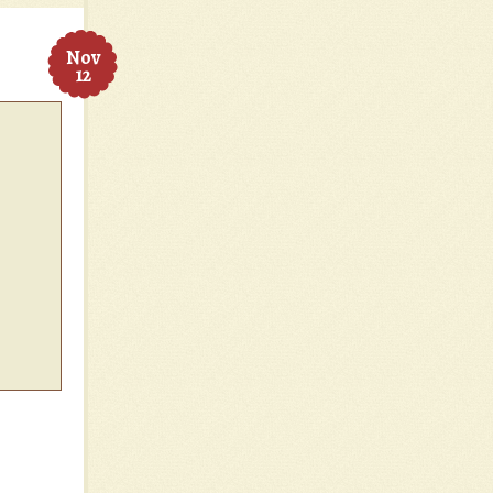
Nov
12