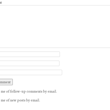
t
 me of follow-up comments by email.
 me of new posts by email.