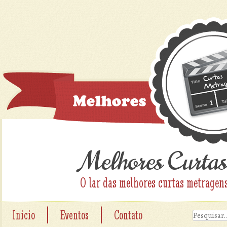
Melhores Curtas
O lar das melhores curtas metragen
|
|
Inicio
Eventos
Contato