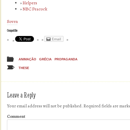
Helpers
NBC Peacock
Sovrn
Compartilhe
Email
ANIMAÇÃO
GRÉCIA
PROPAGANDA
THESE
Leave a Reply
Your email address will not be published.
Required fields are mar
Comment