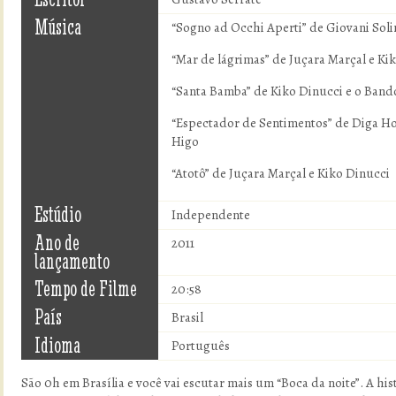
Música
“Sogno ad Occhi Aperti” de Giovani Sol
“Mar de lágrimas” de Juçara Marçal e Ki
“Santa Bamba” de Kiko Dinucci e o Ban
“Espectador de Sentimentos” de Diga Ho
Higo
“Atotô” de Juçara Marçal e Kiko Dinucci
Estúdio
Independente
Ano de
2011
lançamento
Tempo de Filme
20:58
País
Brasil
Idioma
Português
São 0h em Brasília e você vai escutar mais um “Boca da noite”. A hi