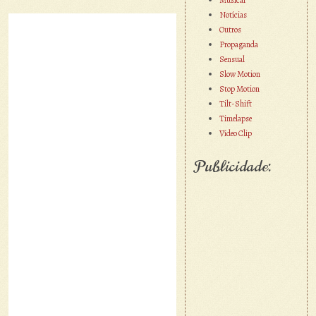
Musical
Notícias
Outros
Propaganda
Sensual
Slow Motion
Stop Motion
Tilt-Shift
Timelapse
Vídeo Clip
Publicidade: