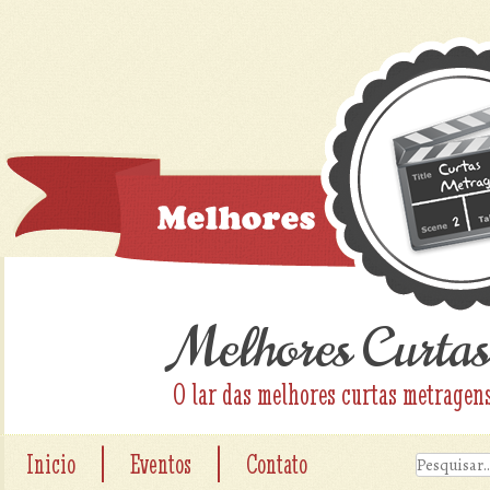
Melhores Curtas
O lar das melhores curtas metragen
|
|
Inicio
Eventos
Contato