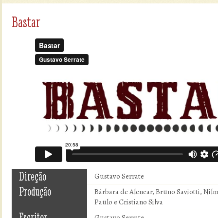
Bastar
Direção
Gustavo Serrate
Produção
Bárbara de Alencar, Bruno Saviotti, Nil
Paulo e Cristiano Silva
Escritor
Gustavo Serrate