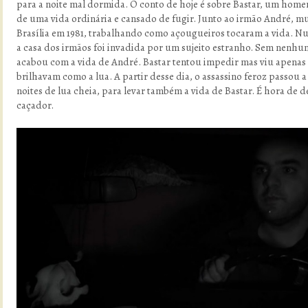
para a noite mal dormida. O conto de hoje é sobre Bastar, um hom
de uma vida ordinária e cansado de fugir. Junto ao irmão André, 
Brasília em 1981, trabalhando como açougueiros tocaram a vida. Nu
a casa dos irmãos foi invadida por um sujeito estranho. Sem nenhum
acabou com a vida de André. Bastar tentou impedir mas viu apenas 
brilhavam como a lua. A partir desse dia, o assassino feroz passou a
noites de lua cheia, para levar também a vida de Bastar. É hora de de
caçador.