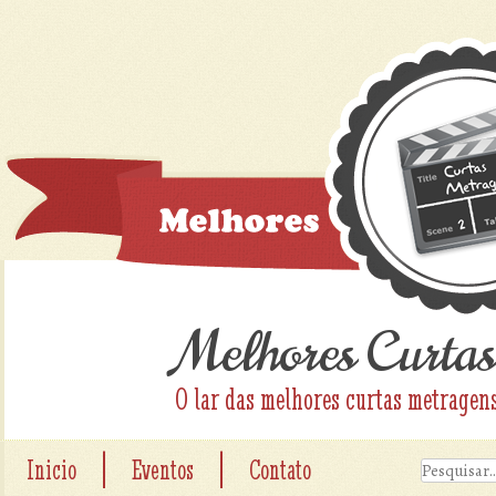
Melhores Curtas
O lar das melhores curtas metragen
|
|
Inicio
Eventos
Contato