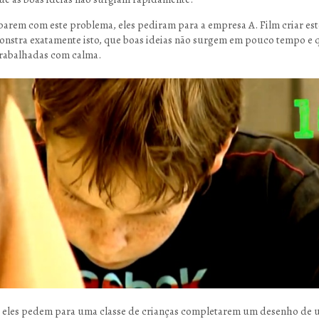
barem com este problema, eles pediram para a empresa A. Film criar est
nstra exatamente isto, que boas ideias não surgem em pouco tempo e 
trabalhadas com calma.
 eles pedem para uma classe de crianças completarem um desenho de