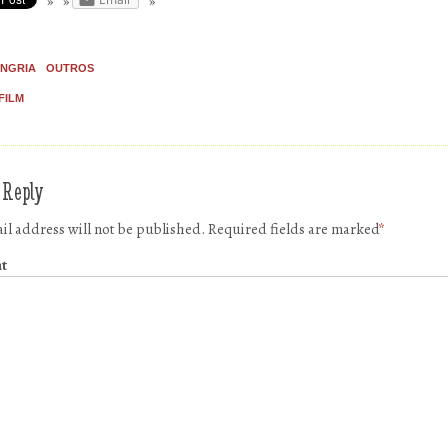
NGRIA
OUTROS
 FILM
 Reply
il address will not be published.
Required fields are marked
*
t