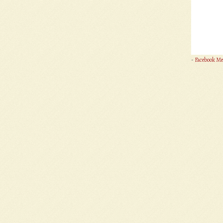
-
Facebook Me