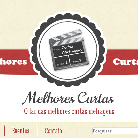
Melhores Curtas
O lar das melhores curtas metragens
|
|
Eventos
Contato