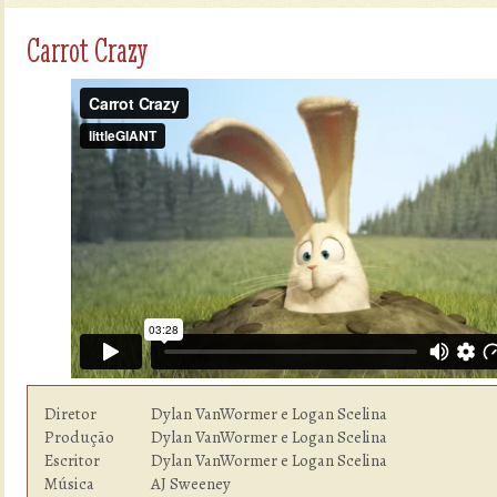
Carrot Crazy
Diretor         	Dylan VanWormer e Logan Scelina

Produção        	Dylan VanWormer e Logan Scelina

Escritor        	Dylan VanWormer e Logan Scelina

Música          	AJ Sweeney
