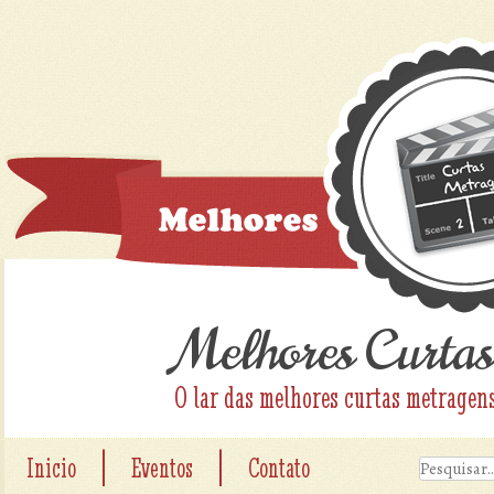
Melhores Curtas
O lar das melhores curtas metragen
|
|
Inicio
Eventos
Contato