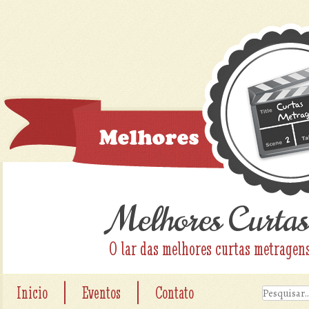
Melhores Curtas
O lar das melhores curtas metragen
|
|
Inicio
Eventos
Contato