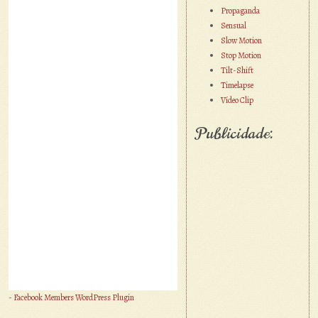
Propaganda
Sensual
Slow Motion
Stop Motion
Tilt-Shift
Timelapse
Vídeo Clip
Publicidade:
-
Facebook Members WordPress Plugin