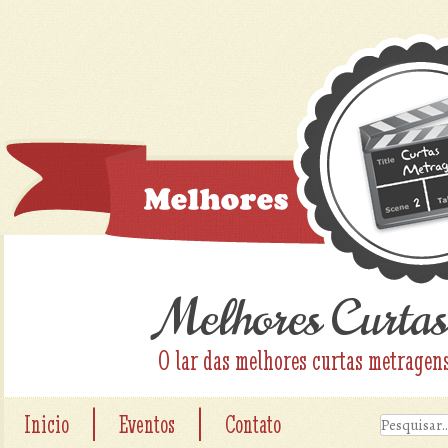
Melhores Curtas
O lar das melhores curtas metragen
|
|
Inicio
Eventos
Contato