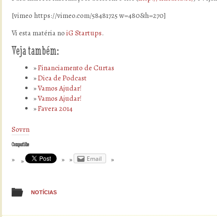
[vimeo https://vimeo.com/58481725 w=480&h=270]
Vi esta matéria no
iG Startups
.
Veja também:
Financiamento de Curtas
Dica de Podcast
Vamos Ajudar!
Vamos Ajudar!
Favera 2014
Sovrn
Compartilhe
Email
NOTÍCIAS