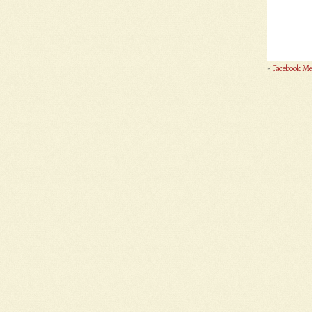
-
Facebook Me