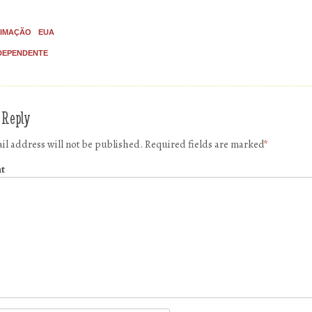
IMAÇÃO
EUA
DEPENDENTE
 Reply
il address will not be published.
Required fields are marked
*
t