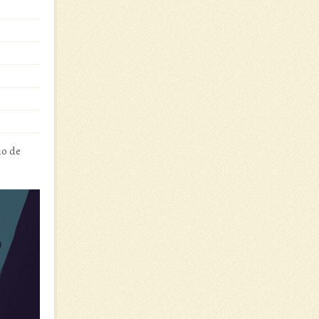
ho de