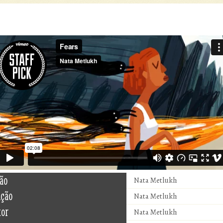
ão
Nata Metlukh
ução
Nata Metlukh
tor
Nata Metlukh