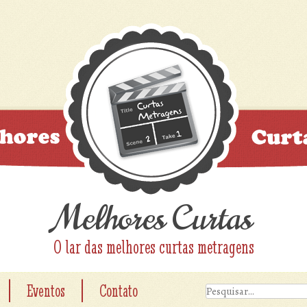
Melhores Curtas
O lar das melhores curtas metragens
|
|
Eventos
Contato