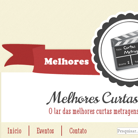
Melhores Curtas
O lar das melhores curtas metragen
|
|
Inicio
Eventos
Contato