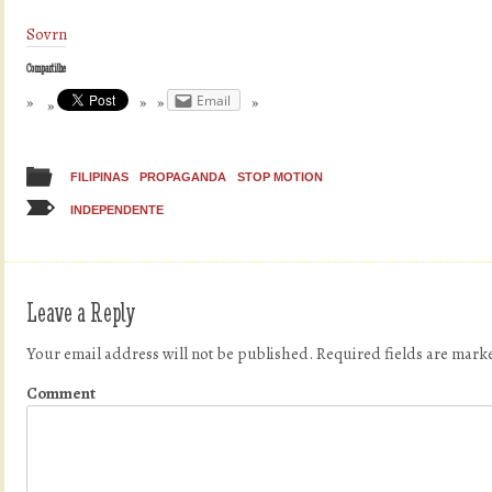
Sovrn
Compartilhe
Email
FILIPINAS
PROPAGANDA
STOP MOTION
INDEPENDENTE
Leave a Reply
Your email address will not be published.
Required fields are mar
Comment