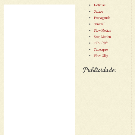
Notícias
Outros
Propaganda
Sensual
Slow Motion
Stop Motion
Tilt-Shift
Timelapse
Vídeo Clip
Publicidade: