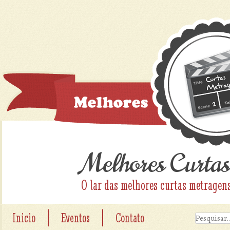
Melhores Curtas
O lar das melhores curtas metragen
|
|
Inicio
Eventos
Contato