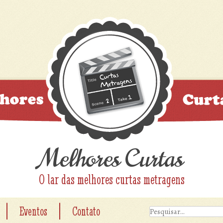
Melhores Curtas
O lar das melhores curtas metragens
|
|
Eventos
Contato