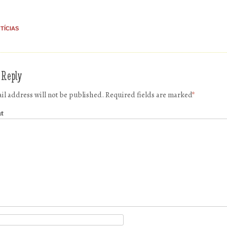
TÍCIAS
 Reply
il address will not be published.
Required fields are marked
*
t