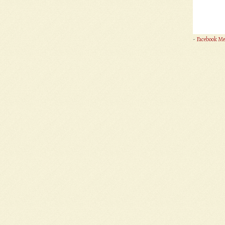
-
Facebook Me