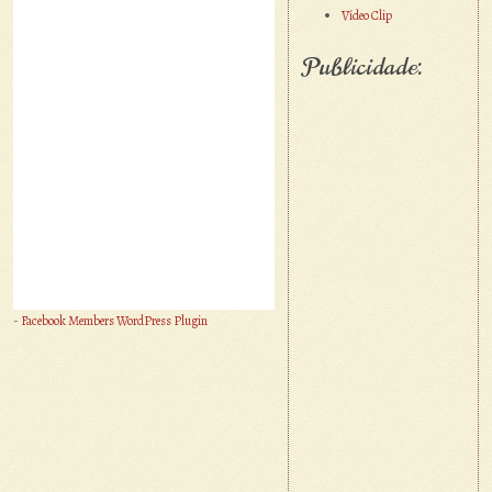
Vídeo Clip
Publicidade:
-
Facebook Members WordPress Plugin