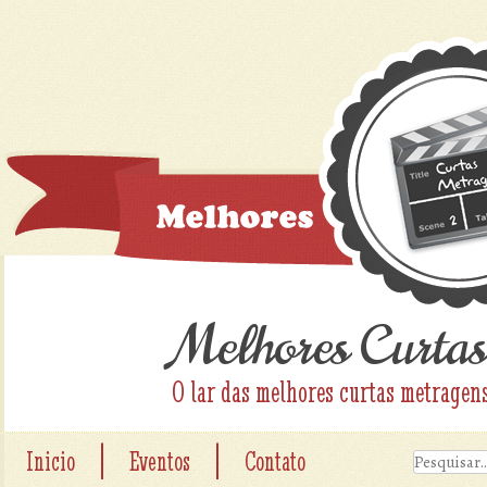
Melhores Curtas
O lar das melhores curtas metragen
|
|
Inicio
Eventos
Contato