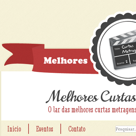
Melhores Curtas
O lar das melhores curtas metragen
|
|
Inicio
Eventos
Contato