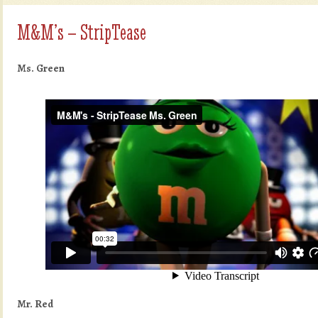
M&M’s – StripTease
Ms. Green
Mr. Red