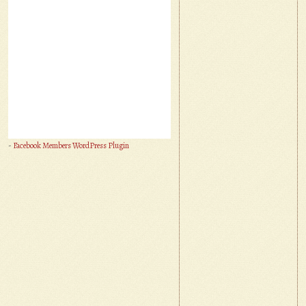
-
Facebook Members WordPress Plugin