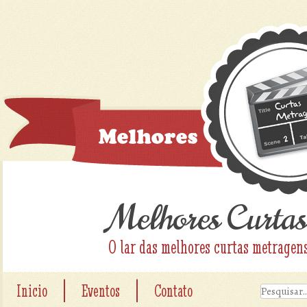
Melhores Curtas
O lar das melhores curtas metragen
|
|
Inicio
Eventos
Contato