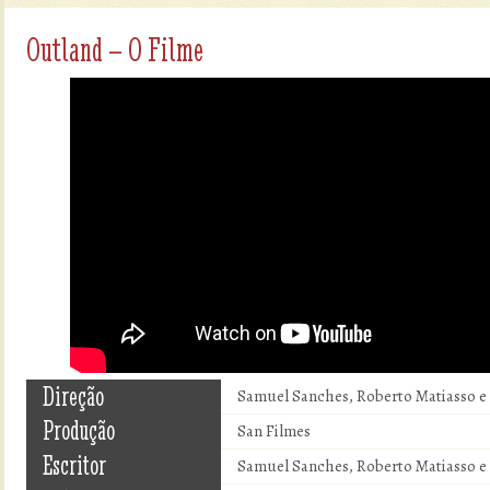
Outland – O Filme
Direção
Samuel Sanches, Roberto Matiasso 
Produção
San Filmes
Escritor
Samuel Sanches, Roberto Matiasso 