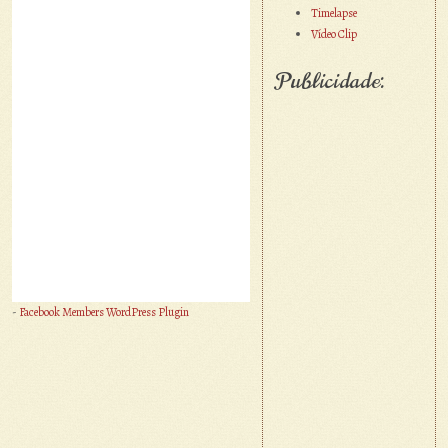
Timelapse
Vídeo Clip
Publicidade:
-
Facebook Members WordPress Plugin