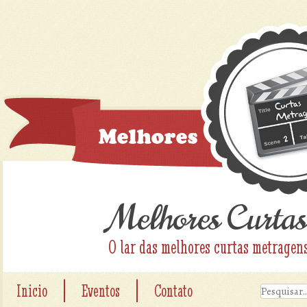
Melhores Curtas
O lar das melhores curtas metragen
|
|
Inicio
Eventos
Contato