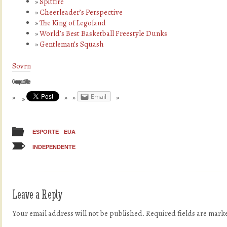
Spitfire
Cheerleader’s Perspective
The King of Legoland
World’s Best Basketball Freestyle Dunks
Gentleman’s Squash
Sovrn
Compartilhe
Email
ESPORTE
EUA
INDEPENDENTE
Leave a Reply
Your email address will not be published.
Required fields are mar