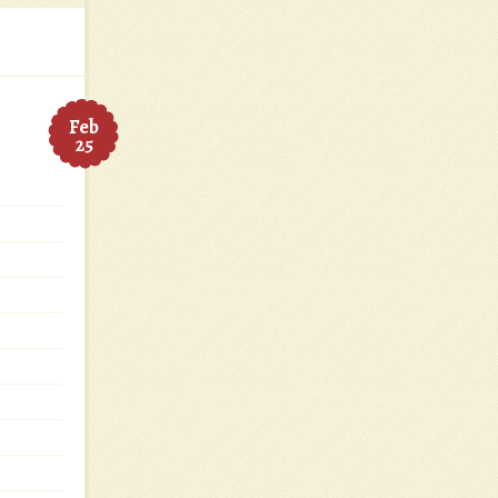
Feb
25