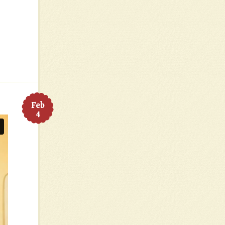
Feb
4