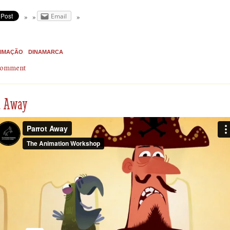
Email
IMAÇÃO
DINAMARCA
 comment
t Away