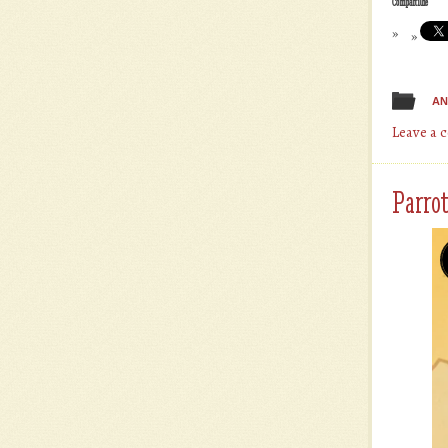
Compartilhe
AN
Leave a
Parro