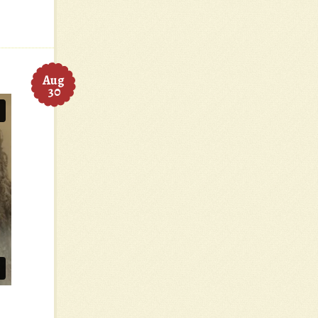
Aug
30