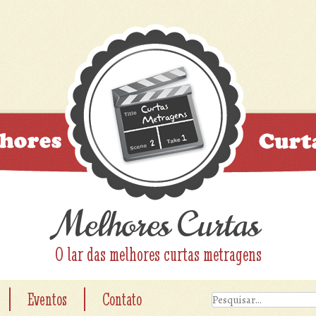
Melhores Curtas
O lar das melhores curtas metragens
|
|
Eventos
Contato