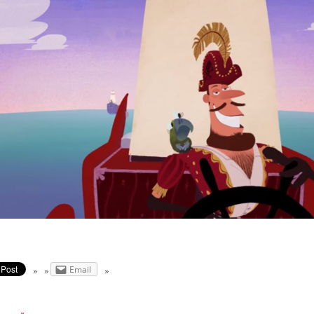
Email