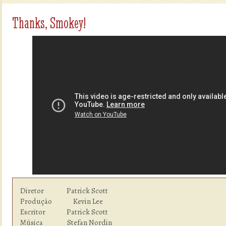
Thanks, Smokey!
Diretor               Patrick Scott

Produção              Kevin Lee

Escritor              Patrick Scott

Música                Stefan Nordin
