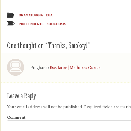
DRAMATURGIA
EUA
INDEPENDENTE
ZOOCHOSIS
One thought on “
Thanks, Smokey!
”
Pingback:
Escalator | Melhores Curtas
Leave a Reply
Your email address will not be published.
Required fields are mar
Comment