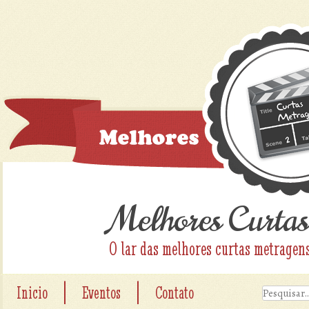
Melhores Curtas
O lar das melhores curtas metragen
|
|
Inicio
Eventos
Contato