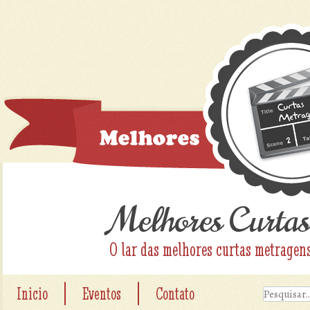
Melhores Curtas
O lar das melhores curtas metragen
|
|
Inicio
Eventos
Contato