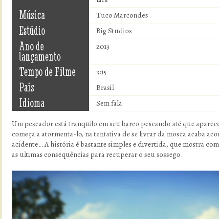
Música
Tuco Marcondes
Estúdio
Big Studios
Ano de
2013
lançamento
Tempo de Filme
3:15
País
Brasil
Idioma
Sem fala
Um pescador está tranquilo em seu barco pescando até que aparec
começa a atormenta-lo, na tentativa de se livrar da mosca acaba a
acidente… A história é bastante simples e divertida, que mostra com
as ultimas consequências para recuperar o seu sossego.