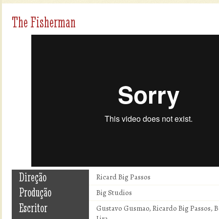
The Fisherman
Direção
Ricard Big Passos
Produção
Big Studios
Escritor
Gustavo Gusmao, Ricardo Big Passos, B
Lira