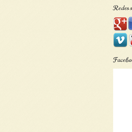
Redes s
Facebo