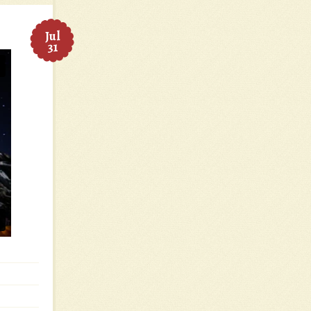
Jul
31