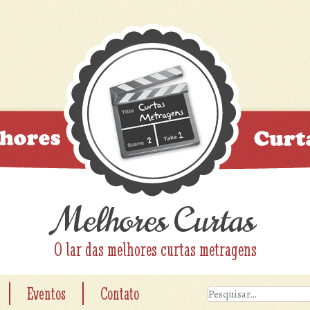
Melhores Curtas
O lar das melhores curtas metragens
|
|
Eventos
Contato