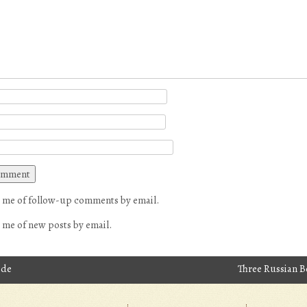
 me of follow-up comments by email.
 me of new posts by email.
ide
Three Russian 
avigation