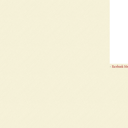
-
Facebook Me