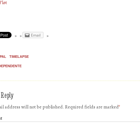
Fløt
Email
PAL
TIMELAPSE
DEPENDENTE
 Reply
il address will not be published.
Required fields are marked
*
t