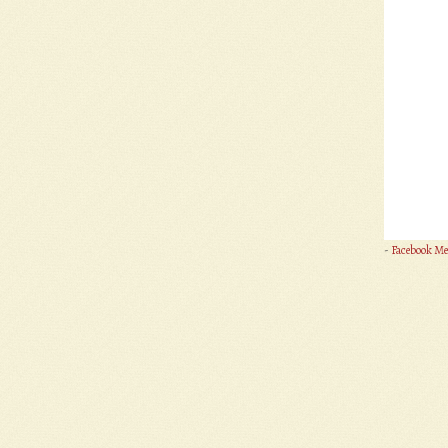
-
Facebook Me