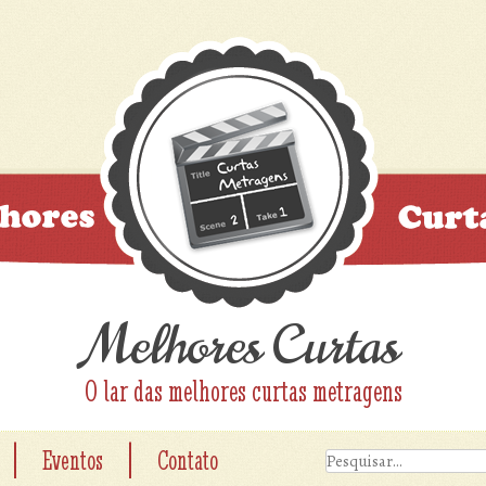
Melhores Curtas
O lar das melhores curtas metragens
|
|
Eventos
Contato