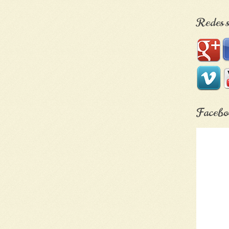
Redes s
Facebo