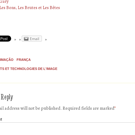
Gary
Les Bons, Les Brutes et Les Bêtes
Email
IMAÇÃO
FRANÇA
TS ET TECHNOLOGIES DE L'IMAGE
 Reply
il address will not be published.
Required fields are marked
*
t