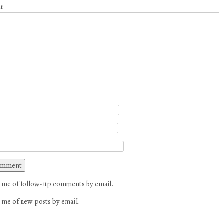
t
 me of follow-up comments by email.
 me of new posts by email.