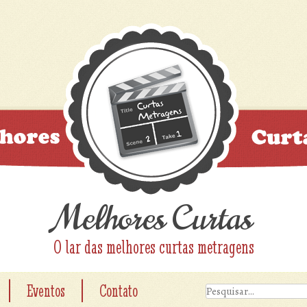
Melhores Curtas
O lar das melhores curtas metragens
|
|
Eventos
Contato