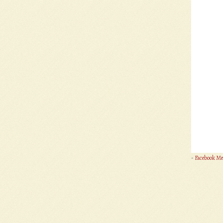
-
Facebook Me