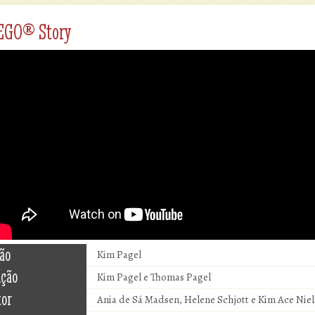
EGO® Story
ão
Kim Pagel
ução
Kim Pagel e Thomas Pagel
tor
Ania de Sá Madsen, Helene Schjott e Kim Ace Nie