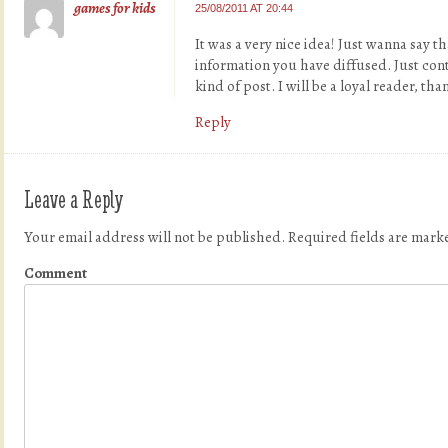
games for kids
25/08/2011 AT 20:44
It was a very nice idea! Just wanna say t
information you have diffused. Just co
kind of post. I will be a loyal reader, than
Reply
Leave a Reply
Your email address will not be published.
Required fields are mar
Comment