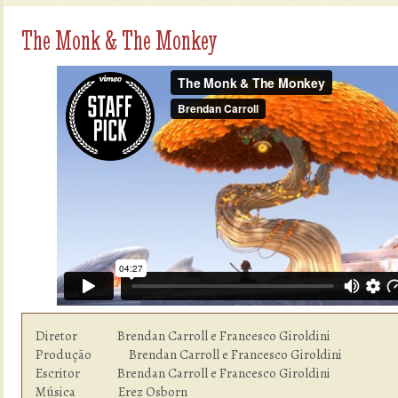
The Monk & The Monkey
Diretor               Brendan Carroll e Francesco Giroldini

Produção              Brendan Carroll e Francesco Giroldini

Escritor              Brendan Carroll e Francesco Giroldini

Música                Erez Osborn
