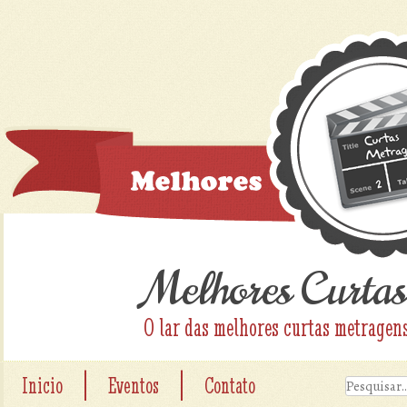
Melhores Curtas
O lar das melhores curtas metragen
|
|
Inicio
Eventos
Contato