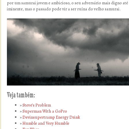
por um samurai jovem e ambicioso, o seu adversário mais digno até 
iminente, mas o passado pode vir a ser ruína do velho samurai.
Veja também:
Steve’s Problem
Superman With a GoPro
Devinsupertramp Energy Drink
Humble and Very Humble