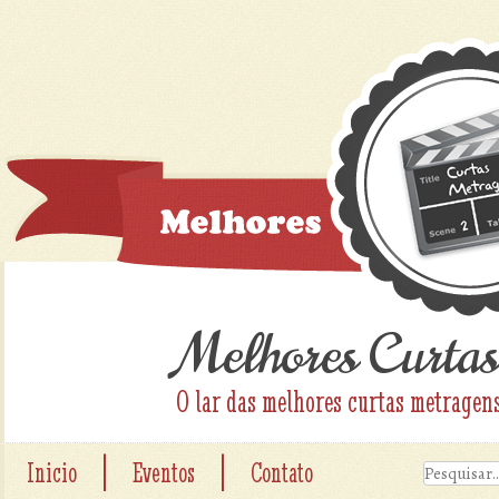
Melhores Curtas
O lar das melhores curtas metragen
|
|
Inicio
Eventos
Contato