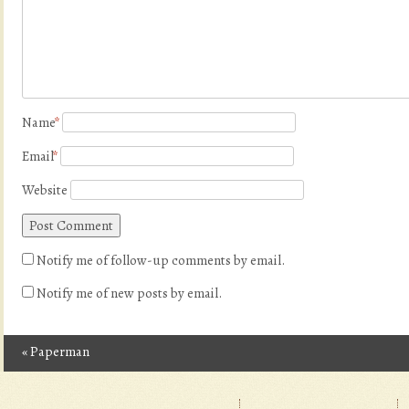
Name
*
Email
*
Website
Notify me of follow-up comments by email.
Notify me of new posts by email.
«
Paperman
Post navigation