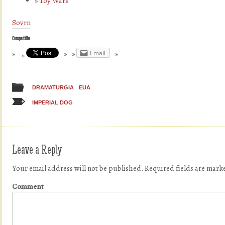
Toy Wars
Sovrn
Compartilhe
Email
DRAMATURGIA
EUA
IMPERIAL DOG
Leave a Reply
Your email address will not be published.
Required fields are mar
Comment