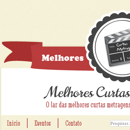
Melhores Curtas
O lar das melhores curtas metragen
|
|
Inicio
Eventos
Contato