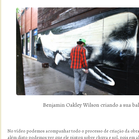
Benjamin Oakley Wilson criando a sua bal
No vídeo podemos acompanhar todo o processo de criação da obra 
além disto podemos ver que ele pintou sobre chuva e sol, pois em