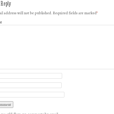
 Reply
il address will not be published.
Required fields are marked
*
t