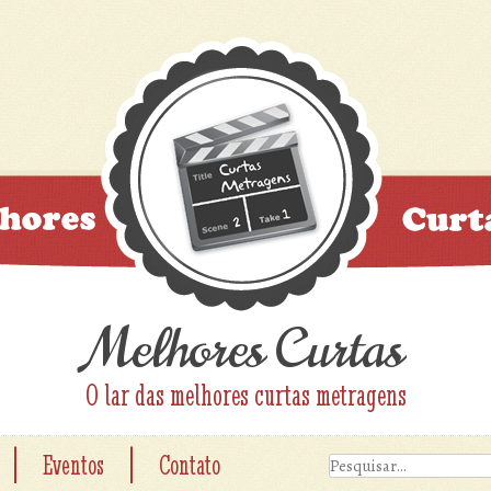
Melhores Curtas
O lar das melhores curtas metragens
|
|
Eventos
Contato