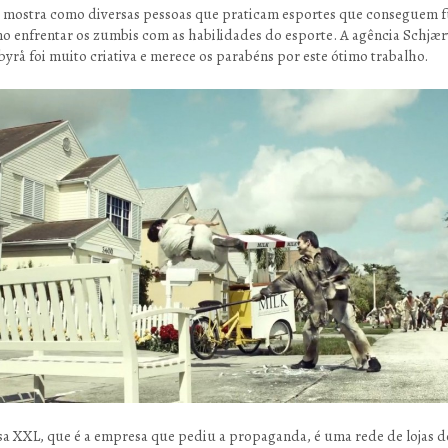
 mostra como diversas pessoas que praticam esportes que conseguem f
o enfrentar os zumbis com as habilidades do esporte. A agência Schjæ
yrå foi muito criativa e merece os parabéns por este ótimo trabalho.
a XXL, que é a empresa que pediu a propaganda, é uma rede de lojas d