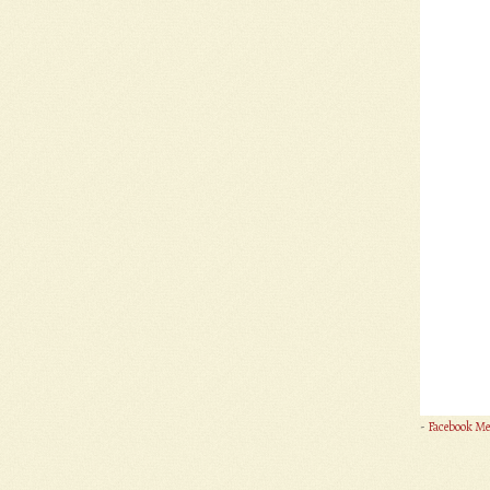
-
Facebook Me