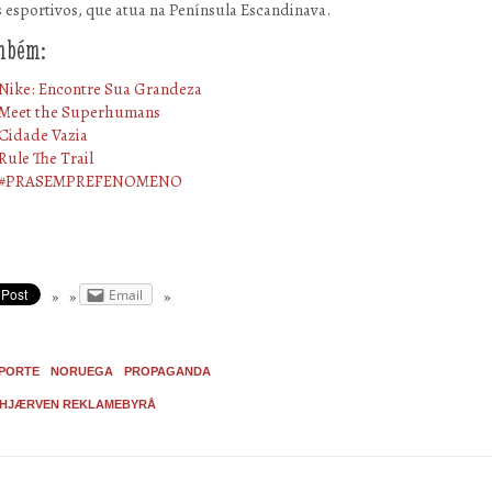
s esportivos, que atua na Península Escandinava.
ambém:
Nike: Encontre Sua Grandeza
Meet the Superhumans
Cidade Vazia
Rule The Trail
#PRASEMPREFENOMENO
Email
PORTE
NORUEGA
PROPAGANDA
HJÆRVEN REKLAMEBYRÅ