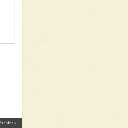
Machine
»