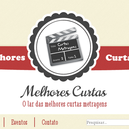
Melhores Curtas
O lar das melhores curtas metragens
|
|
Eventos
Contato