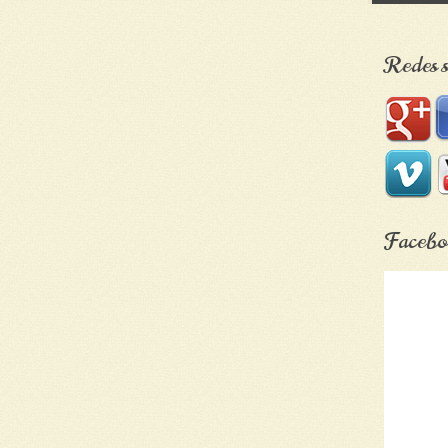
Redes s
Facebo