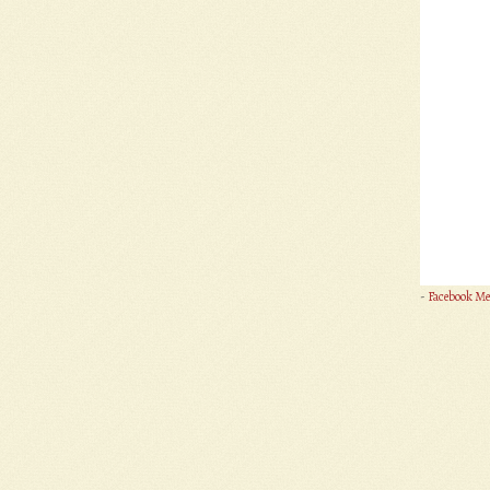
-
Facebook Me