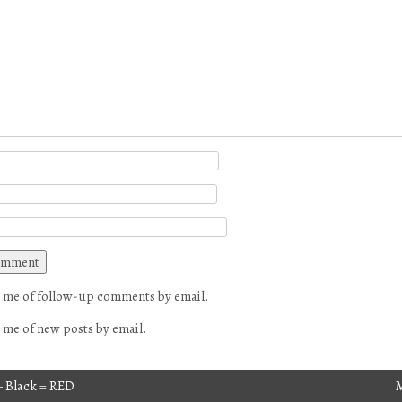
 me of follow-up comments by email.
 me of new posts by email.
 Black = RED
avigation