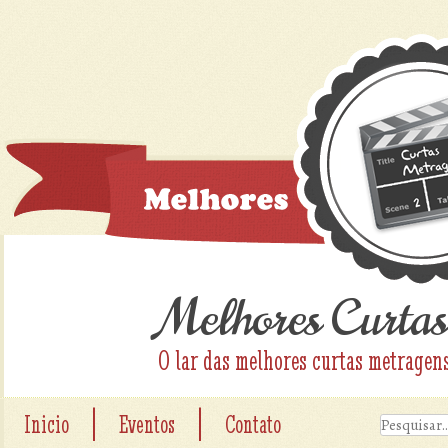
Melhores Curtas
O lar das melhores curtas metragen
|
|
Inicio
Eventos
Contato