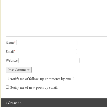
Name
*
Email
*
Website
Notify me of follow-up comments by email.
Notify me of new posts by email.
«
Creación
Post navigation