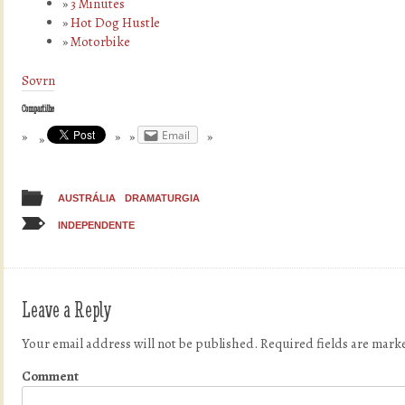
3 Minutes
Hot Dog Hustle
Motorbike
Sovrn
Compartilhe
Email
AUSTRÁLIA
DRAMATURGIA
INDEPENDENTE
Leave a Reply
Your email address will not be published.
Required fields are mar
Comment