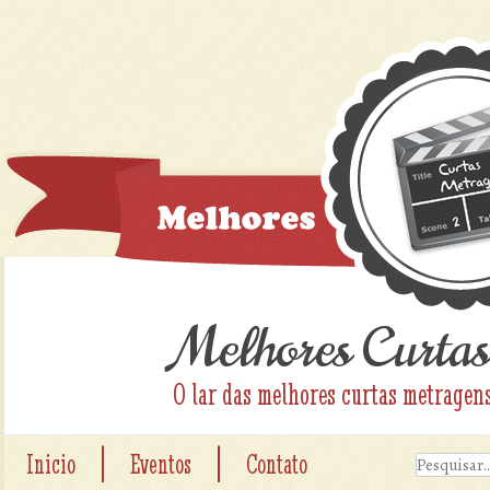
Melhores Curtas
O lar das melhores curtas metragen
|
|
Inicio
Eventos
Contato