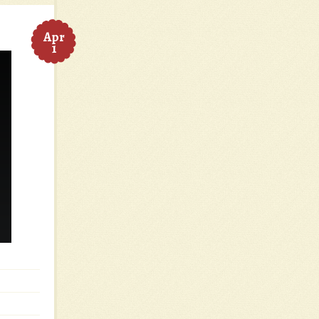
Apr
1