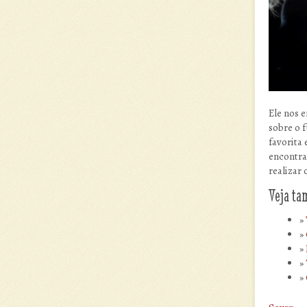
Ele nos 
sobre o 
favorita
encontra 
realizar 
Veja t