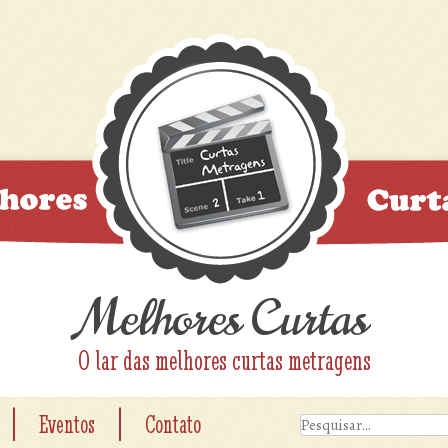
Melhores Curtas
O lar das melhores curtas metragens
|
|
Eventos
Contato