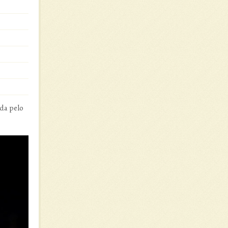
ada pelo