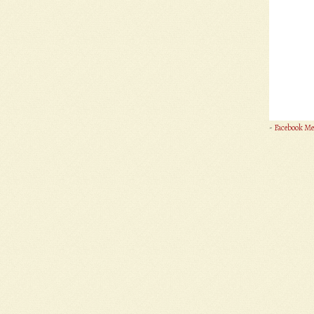
-
Facebook Me