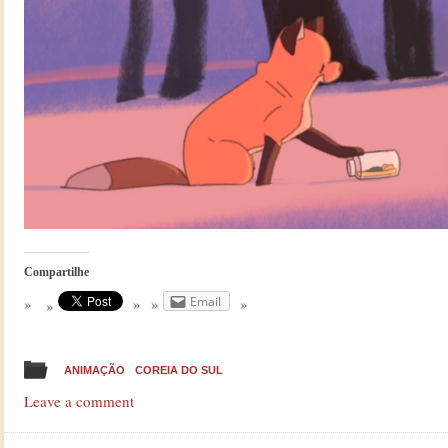
Compartilhe
Email
ANIMAÇÃO
COREIA DO SUL
Leave a comment