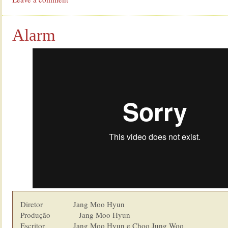
Alarm
Diretor               Jang Moo Hyun

Produção              Jang Moo Hyun

Escritor              Jang Moo Hyun e Choo Jung Woo
