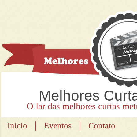
Melhores Curt
O lar das melhores curtas met
|
|
Inicio
Eventos
Contato