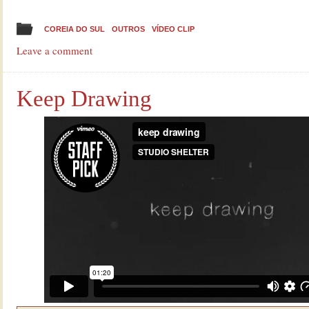
COREIA DO SUL
OUTROS
VÍDEO CLIP
Leave a comment
Keep Drawing