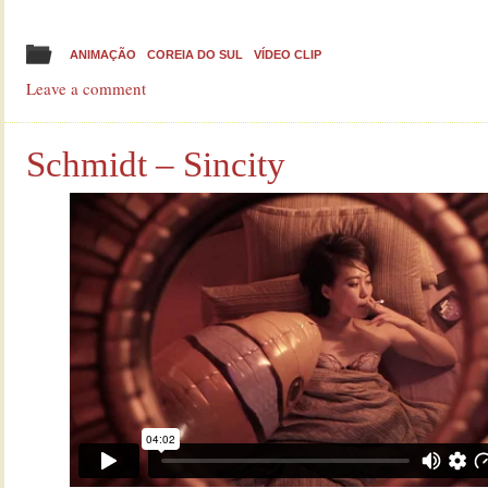
ANIMAÇÃO
COREIA DO SUL
VÍDEO CLIP
Leave a comment
Schmidt – Sincity