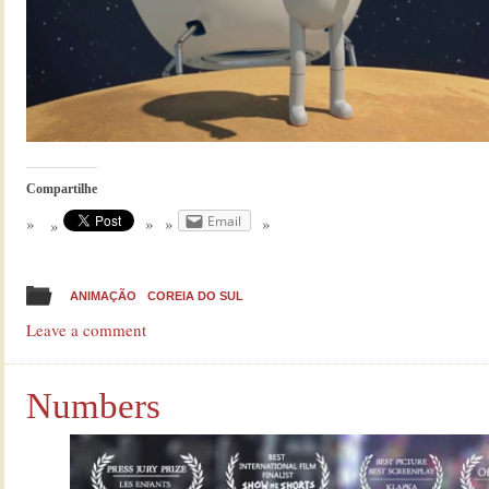
Compartilhe
Email
ANIMAÇÃO
COREIA DO SUL
Leave a comment
Numbers