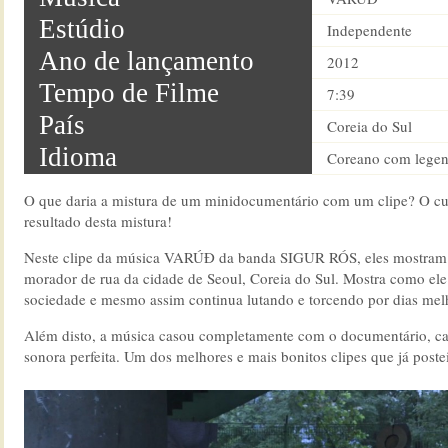
Estúdio
Independente
Ano de lançamento
2012
Tempo de Filme
7:39
País
Coreia do Sul
Idioma
Coreano com legen
O que daria a mistura de um minidocumentário com um clipe? O cur
resultado desta mistura!
Neste clipe da música VARÚÐ da banda SIGUR RÓS, eles mostram 
morador de rua da cidade de Seoul, Coreia do Sul. Mostra como ele
sociedade e mesmo assim continua lutando e torcendo por dias mel
Além disto, a música casou completamente com o documentário, ca
sonora perfeita. Um dos melhores e mais bonitos clipes que já postei