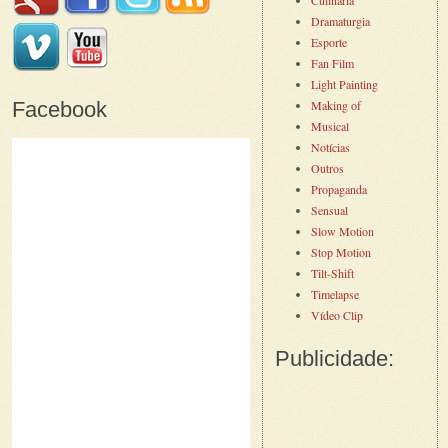
Dramaturgia
Esporte
Fan Film
Light Painting
Facebook
Making of
Musical
Notícias
Outros
Propaganda
Sensual
Slow Motion
Stop Motion
Tilt-Shift
Timelapse
Vídeo Clip
Publicidade: