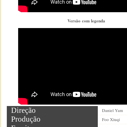
Versão com legenda
Direção
Daniel Yam
Produção
Foo Xiuqi