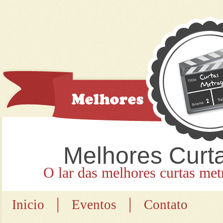
Melhores Curt
O lar das melhores curtas met
|
|
Inicio
Eventos
Contato