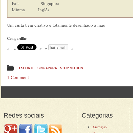
País                  Singapura

Idioma  	      Inglês
Um curta bem criativo e totalmente desenhado a mão.
Compartilhe
Email
ESPORTE
SINGAPURA
STOP MOTION
1 Comment
Post navigation
Redes sociais
Categorias
Animação
Culinária