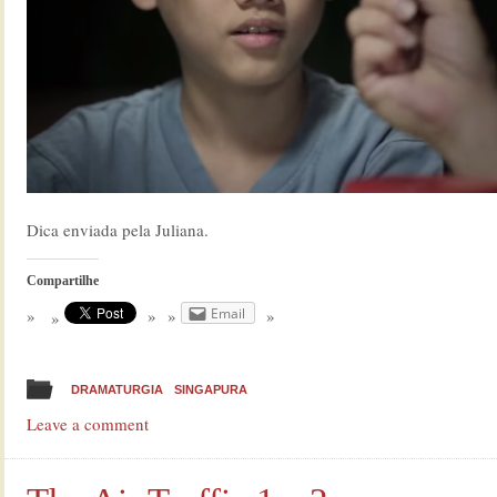
Dica enviada pela Juliana.
Compartilhe
Email
DRAMATURGIA
SINGAPURA
Leave a comment