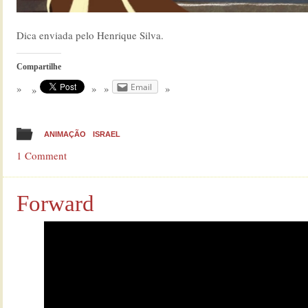
Dica enviada pelo Henrique Silva.
Compartilhe
Email
ANIMAÇÃO
ISRAEL
1 Comment
Forward