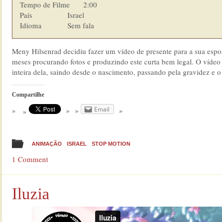
Tempo de Filme    	2:00

País            	Israel

Idioma  	        Sem fala
Meny Hilsenrad decidiu fazer um vídeo de presente para a sua espo
meses procurando fotos e produzindo este curta bem legal. O vídeo 
inteira dela, saindo desde o nascimento, passando pela gravidez e 
Compartilhe
Email
ANIMAÇÃO
ISRAEL
STOP MOTION
1 Comment
Iluzia