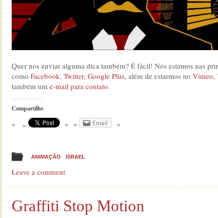
Quer nos enviar alguma dica também? É fácil! Nós estamos nas princ
como
Facebook
,
Twitter
,
Google Plus
, além de estarmos no
Vimeo
,
também um
e-mail para contato
.
Compartilhe
Email
ANIMAÇÃO
ISRAEL
Leave a comment
Graffiti Stop Motion