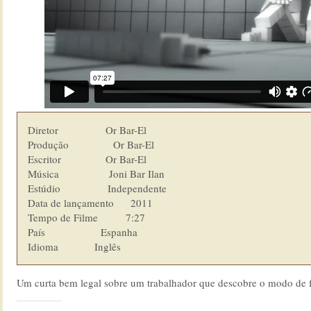
Diretor                 Or Bar-El

Produção                Or Bar-El

Escritor                Or Bar-El

Música                  Joni Bar Ilan

Estúdio                 Independente

Data de lançamento      2011

Tempo de Filme          7:27

País                    Espanha

Idioma  	        Inglês
Um curta bem legal sobre um trabalhador que descobre o modo de 