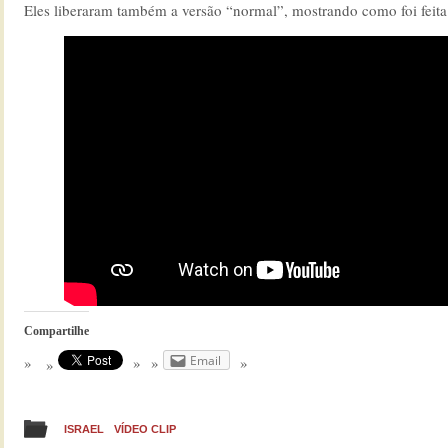
Eles liberaram também a versão “normal”, mostrando como foi feita
Compartilhe
Email
ISRAEL
VÍDEO CLIP