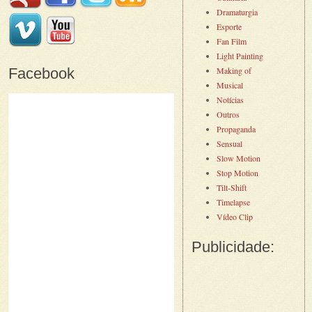
Dramaturgia
Esporte
Fan Film
Light Painting
Facebook
Making of
Musical
Notícias
Outros
Propaganda
Sensual
Slow Motion
Stop Motion
Tilt-Shift
Timelapse
Vídeo Clip
Publicidade: