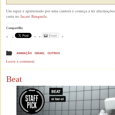
Um rapaz é apaixonado por uma cantora e começa a ter alucinações 
curta no
Jacaré Banguela
.
Compartilhe
Email
ANIMAÇÃO
ISRAEL
OUTROS
Leave a comment
Beat