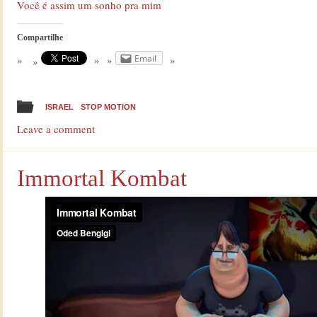
Você é assim um sonho pra mim
Compartilhe
Email
ISRAEL
STOP MOTION
Leave a comment
Immortal Kombat