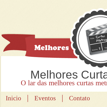
Melhores Curt
O lar das melhores curtas met
|
|
Inicio
Eventos
Contato