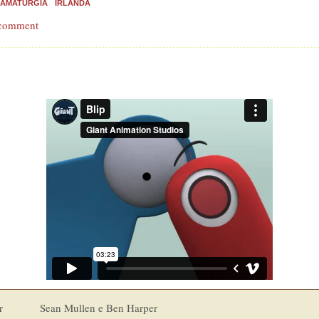
AMATURGIA
IRLANDA
 comment
p
 Mullen e Ben Harper
