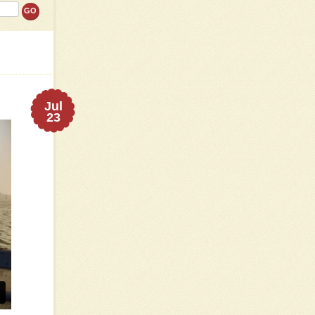
Jul
23