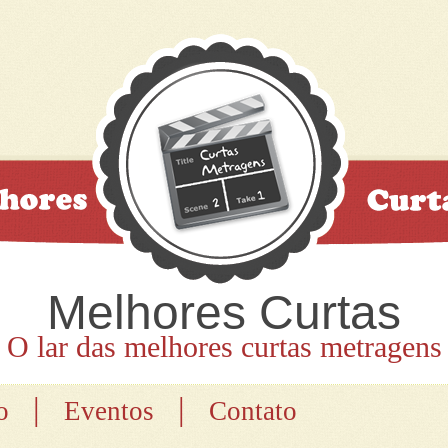
Melhores Curtas
O lar das melhores curtas metragens
|
|
o
Eventos
Contato