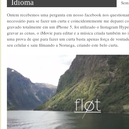
Idioma
Sem 
Ontem recebemos uma pergunta em nosso facebook nos questionan
necessário para se fazer um curta e coincidentemente me deparei com
gravado totalmente em um iPhone 5, foi utilizado o Instagram Hype
gravar as cenas, o iMovie para editar e a música criada também no 
uma prova de que para fazer um curta basta apenas força de vontad
seu celular e saiu filmando a Noruega, criando este belo curta.