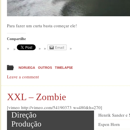
Para fazer um curta basta começar ele!
Compartilhe
Email
NORUEGA
OUTROS
TIMELAPSE
Leave a comment
XXL – Zombie
[vimeo http://vimeo.com/54190373 w=480&h=270]
Direção
Henrik Sander e 
Produção
Espen Horn