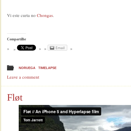
Vi este curta no
Chongas
.
Compartilhe
Email
NORUEGA
TIMELAPSE
Leave a comment
Fløt