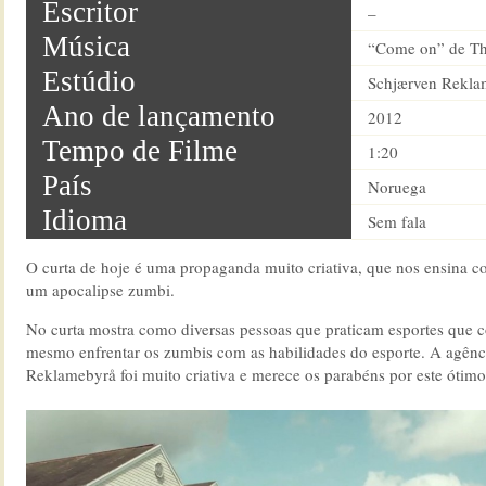
Escritor
–
Música
“Come on” de Th
Estúdio
Schjærven Rekla
Ano de lançamento
2012
Tempo de Filme
1:20
País
Noruega
Idioma
Sem fala
O curta de hoje é uma propaganda muito criativa, que nos ensina 
um apocalipse zumbi.
No curta mostra como diversas pessoas que praticam esportes que c
mesmo enfrentar os zumbis com as habilidades do esporte. A agênc
Reklamebyrå foi muito criativa e merece os parabéns por este ótimo