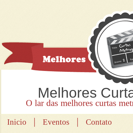
Melhores Curt
O lar das melhores curtas met
|
|
Inicio
Eventos
Contato