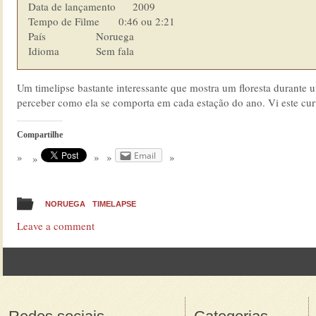
Data de lançamento      2009

Tempo de Filme    	0:46 ou 2:21

País            	Noruega

Idioma  	        Sem fala
Um timelipse bastante interessante que mostra um floresta durante
perceber como ela se comporta em cada estação do ano. Vi este cu
Compartilhe
Email
NORUEGA
TIMELAPSE
Leave a comment
Post navigation