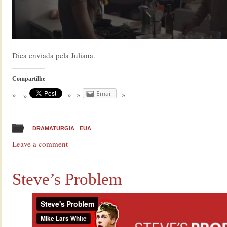
Dica enviada pela Juliana.
Compartilhe
Email
DRAMATURGIA
EUA
Leave a comment
Steve’s Problem