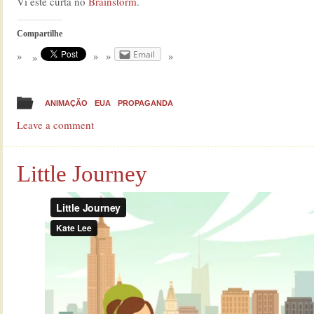
Vi este curta no
Brainstorm
.
Compartilhe
Email
ANIMAÇÃO
EUA
PROPAGANDA
Leave a comment
Little Journey