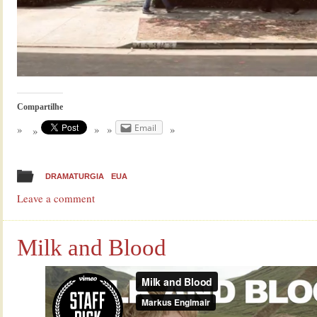
Compartilhe
Email
DRAMATURGIA
EUA
Leave a comment
Milk and Blood