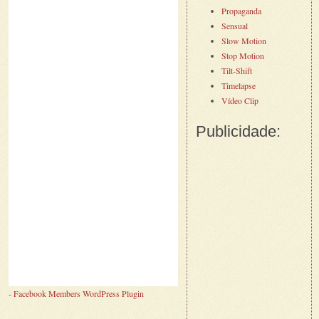
Propaganda
Sensual
Slow Motion
Stop Motion
Tilt-Shift
Timelapse
Vídeo Clip
Publicidade:
-
Facebook Members WordPress Plugin