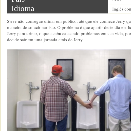
Idioma
Inglês co
Steve não consegue urinar em publico, até que ele conhece Jerry q
maneira de solucionar isto. O problema é que apartir deste dia ele f
Jerry para urinar, o que acaba causando problemas em sua vida, por
decide sair em uma jornada atrás de Jerry.