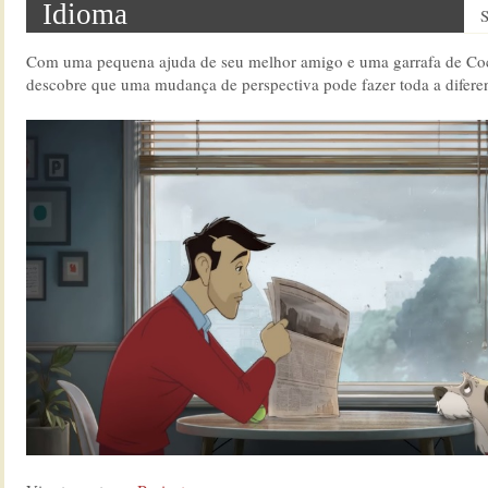
Idioma
S
Com uma pequena ajuda de seu melhor amigo e uma garrafa de C
descobre que uma mudança de perspectiva pode fazer toda a difer