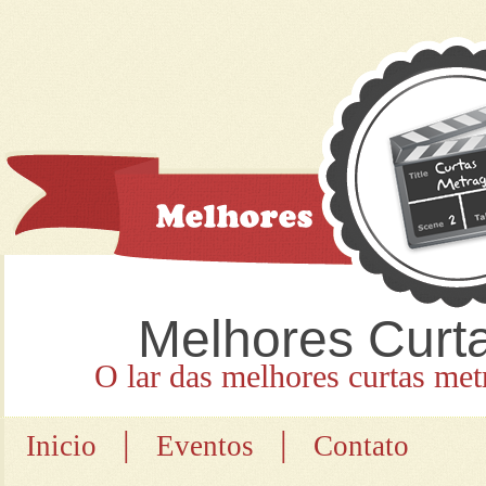
Melhores Curt
O lar das melhores curtas met
|
|
Inicio
Eventos
Contato