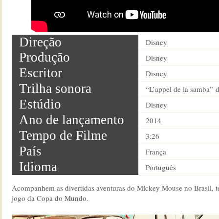
Direção
Disney
Produção
Disney
Escritor
Disney
Trilha sonora
“L’appel de la samba” d
Estúdio
Disney
Ano de lançamento
2014
Tempo de Filme
3:26
País
França
Idioma
Português
Acompanhem as divertidas aventuras do Mickey Mouse no Brasil, te
jogo da Copa do Mundo.