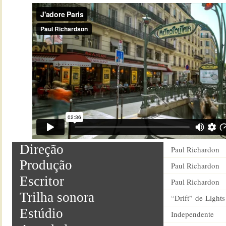
Direção
Paul Richardon
Produção
Paul Richardon
Escritor
Paul Richardon
Trilha sonora
“Drift” de Light
Estúdio
Independente