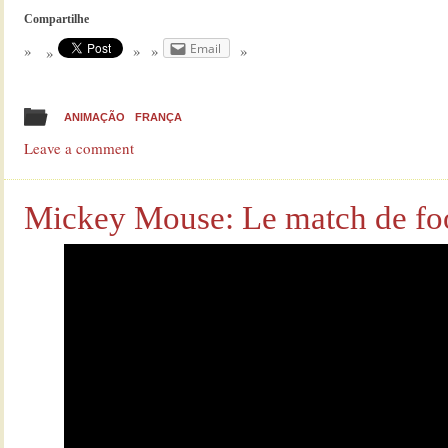
Compartilhe
Email
ANIMAÇÃO
FRANÇA
Leave a comment
Mickey Mouse: Le match de foo