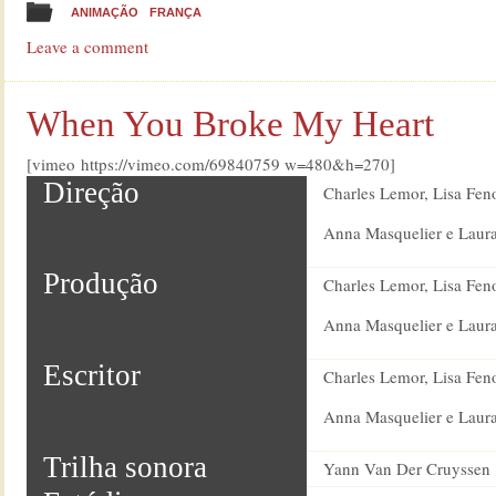
ANIMAÇÃO
FRANÇA
Leave a comment
When You Broke My Heart
[vimeo https://vimeo.com/69840759 w=480&h=270]
Direção
Charles Lemor, Lisa Feno
Anna Masquelier e Laur
Produção
Charles Lemor, Lisa Feno
Anna Masquelier e Laur
Escritor
Charles Lemor, Lisa Feno
Anna Masquelier e Laur
Trilha sonora
Yann Van Der Cruyssen