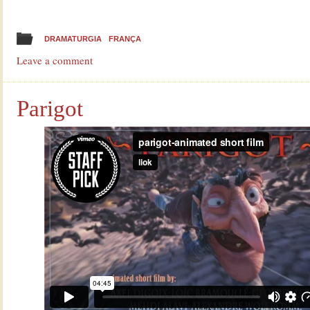
DRAMATURGIA
FRANÇA
Leave a comment
Parigot