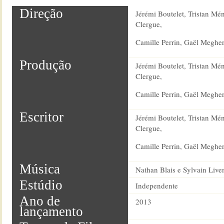
Direção
Jérémi Boutelet, Tristan Mé
Clergue,
Camille Perrin, Gaël Meghe
Produção
Jérémi Boutelet, Tristan Mé
Clergue,
Camille Perrin, Gaël Meghe
Escritor
Jérémi Boutelet, Tristan Mé
Clergue,
Camille Perrin, Gaël Meghe
Música
Nathan Blais e Sylvain Live
Estúdio
Independente
Ano de
2013
lançamento