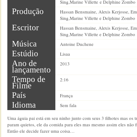
Sing,Marine Villette e Delphine Zombo
Produção
Hassan Bensmaine, Alexis Kerjosse, E
Sing,Marine Villette e Delphine Zombo
Escritor
Hassan Bensmaine, Alexis Kerjosse, E
Sing,Marine Villette e Delphine Zombo
Música
Antoine Duchene
Estúdio
Lisaa
Ano de
2013
lançamento
Tempo de
2:16
Filme
País
França
Idioma
Sem fala
Uma águia pai está em seu ninho junto com seus 3 filhotes mas os t
param quietos, ele da comida para eles mas mesmo assim eles não f
Então ele decide fazer uma coisa…