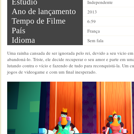
Estúdio
Independente
Ano de lançamento
2013
Tempo de Filme
6:59
País
França
Idioma
Sem fala
Uma rainha cansada de ser ignorada pelo rei, devido a seu vicio e
abandoná-lo. Triste, ele decide recuperar o seu amor e parte em uma
lutando contra o vício e fazendo de tudo para reconquistá-la. Um cu
jogos de videogame e com um final inesperado.