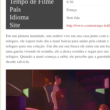
Tempo de Filme
8:30
País
França
Idioma
Sem fala
Site
http://www.contretemps-lef
Em um planeta inundado, um senhor vive em sua casa junto com a 
relógios, ele espera todo dia a maré baixar para andar pela cidade e
relógios para sua coleção. Um dia em sua busca ele entra em um loc
uma garota vivendo lá sozinha, ele a deixa sozinha e segue por sua
relógios. Quando a maré começa a subir, ele percebe que a garotinha
decide salvá-la.