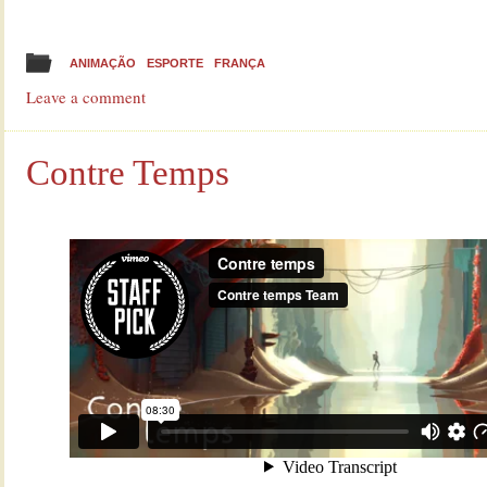
ANIMAÇÃO
ESPORTE
FRANÇA
Leave a comment
Contre Temps