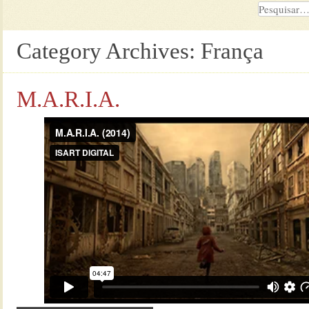
Category Archives:
França
M.A.R.I.A.