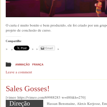
O curta é muito bonito e bem produzido, ele foi criado por um gru
projeto de conclusão de curso.
Compartilhe
Email
ANIMAÇÃO
FRANÇA
Leave a comment
Sales Gosses!
[vimeo https://vimeo.com/69988283 w=480&h=270]
Direção
Hassan Bensmaine, Alexis Kerjosse, E