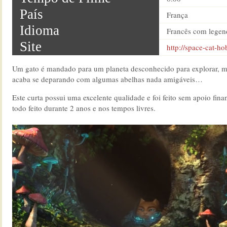
País
França
Idioma
Francês com legen
Site
http://space-cat-h
Um gato é mandado para um planeta desconhecido para explorar, m
acaba se deparando com algumas abelhas nada amigáveis…
Este curta possui uma excelente qualidade e foi feito sem apoio fi
todo feito durante 2 anos e nos tempos livres.