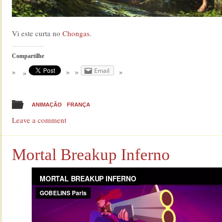
Vi este curta no
Chongas
.
Compartilhe
Email
ANIMAÇÃO
FRANÇA
Leave a comment
Mortal Breakup Inferno