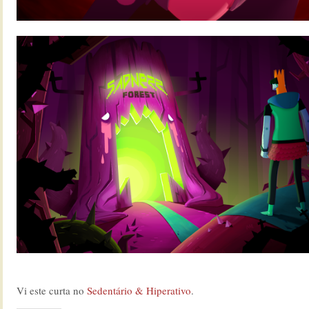
Vi este curta no
Sedentário & Hiperativo
.