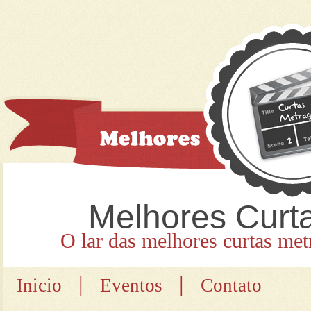
Melhores Curt
O lar das melhores curtas met
|
|
Inicio
Eventos
Contato