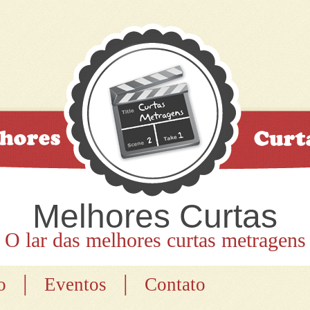
Melhores Curtas
O lar das melhores curtas metragens
|
|
o
Eventos
Contato