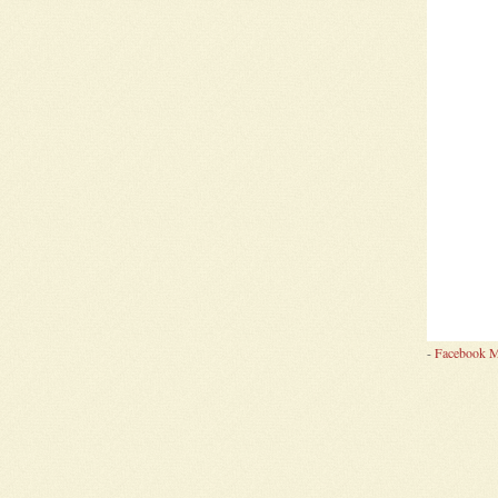
-
Facebook M