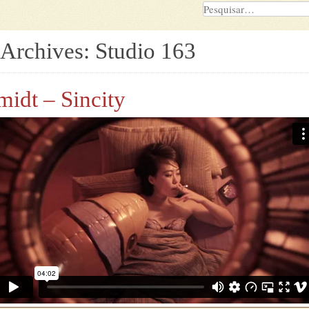
 Archives:
Studio 163
idt – Sincity