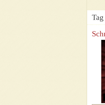
Tag
Schm