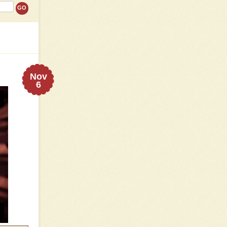
Nov
6