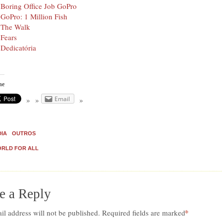
Boring Office Job GoPro
GoPro: 1 Million Fish
The Walk
Fears
Dedicatória
he
Email
DIA
OUTROS
RLD FOR ALL
e a Reply
*
il address will not be published.
Required fields are marked