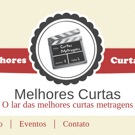
Melhores Curtas
O lar das melhores curtas metragens
|
|
o
Eventos
Contato