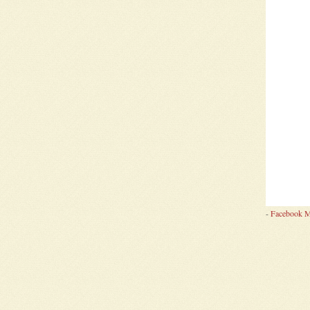
-
Facebook M