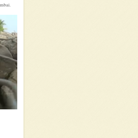
umbai.