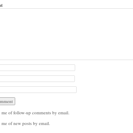
t
y me of follow-up comments by email.
 me of new posts by email.