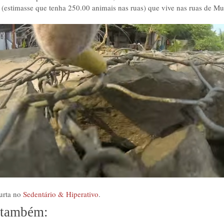
 (estimasse que tenha 250.00 animais nas ruas) que vive nas ruas de M
curta no
Sedentário & Hiperativo
.
 também: