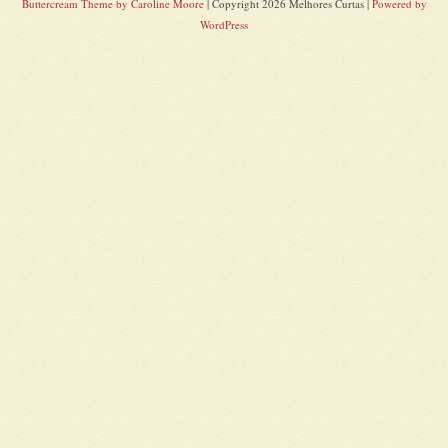
Buttercream Theme by Caroline Moore
| Copyright 2026 Melhores Curtas |
Powered by
WordPress