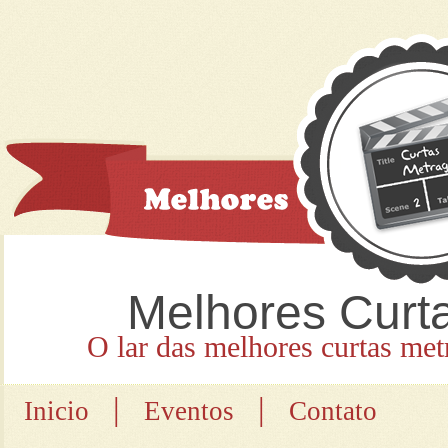
Melhores Curt
O lar das melhores curtas met
|
|
Inicio
Eventos
Contato