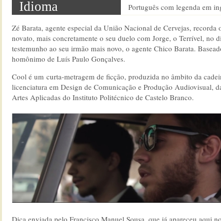
Idioma
Português com legenda em in
Zé Barata, agente especial da União Nacional de Cervejas, recorda 
novato, mais concretamente o seu duelo com Jorge, o Terrível, no d
testemunho ao seu irmão mais novo, o agente Chico Barata. Basead
homônimo de Luís Paulo Gonçalves.
Cool é um curta-metragem de ficção, produzida no âmbito da cadeir
licenciatura em Design de Comunicação e Produção Audiovisual, da
Artes Aplicadas do Instituto Politécnico de Castelo Branco.
Dica enviada pelo Francisco Manuel Sousa, que já apareceu aqui n