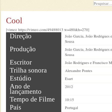
Cool
[vimeo https://vimeo.com/49488013 w=480&h=270]
Direção
João Garcia, João Rodrigues 
Sousa
Produção
João Garcia, João Rodrigues 
Sousa
Escritor
João Rodrigues e Francisco 
Trilha sonora
Alexandre Pontes
Estúdio
Esart
Ano de
2012
lançamento
Tempo de Filme
10:15
País
Portugal