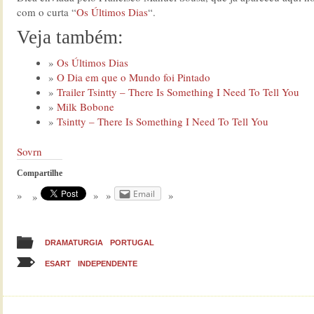
com o curta “
Os Últimos Dias
“.
Veja também:
Os Últimos Dias
O Dia em que o Mundo foi Pintado
Trailer Tsintty – There Is Something I Need To Tell You
Milk Bobone
Tsintty – There Is Something I Need To Tell You
Sovrn
Compartilhe
Email
DRAMATURGIA
PORTUGAL
ESART
INDEPENDENTE