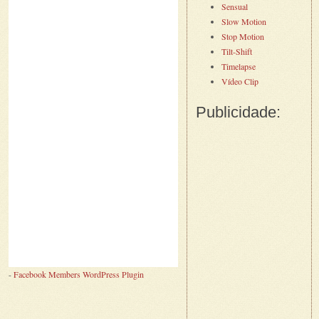
Sensual
Slow Motion
Stop Motion
Tilt-Shift
Timelapse
Vídeo Clip
Publicidade:
-
Facebook Members WordPress Plugin