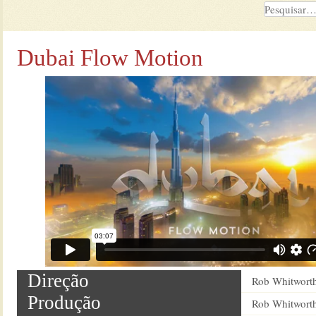
Dubai Flow Motion
Direção
Rob Whitwort
Produção
Rob Whitwort