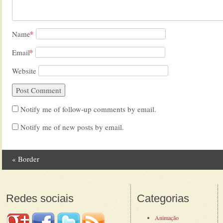
*
Name
*
Email
Website
Notify me of follow-up comments by email.
Notify me of new posts by email.
«
Border
Post navigation
Redes sociais
Categorias
Animação