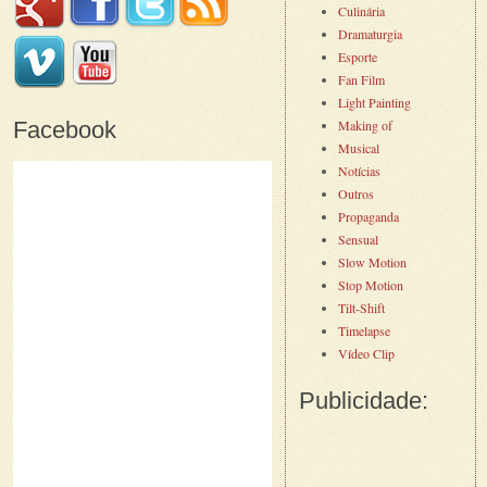
Culinária
Dramaturgia
Esporte
Fan Film
Light Painting
Facebook
Making of
Musical
Notícias
Outros
Propaganda
Sensual
Slow Motion
Stop Motion
Tilt-Shift
Timelapse
Vídeo Clip
Publicidade: