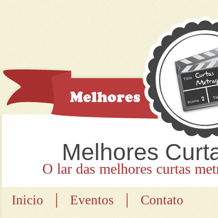
Melhores Curt
O lar das melhores curtas met
|
|
Inicio
Eventos
Contato