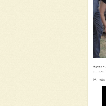
Agora vo
um som 
PS.: não