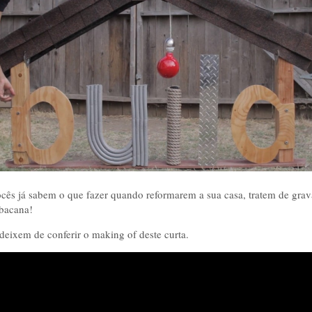
cês já sabem o que fazer quando reformarem a sua casa, tratem de grava
bacana!
 deixem de conferir o making of deste curta.