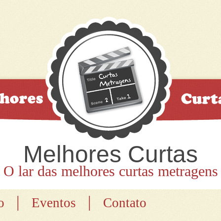
Melhores Curtas
O lar das melhores curtas metragens
|
|
o
Eventos
Contato