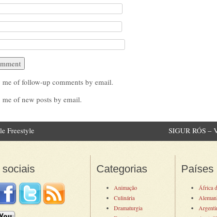
y me of follow-up comments by email.
 me of new posts by email.
e Freestyle
SIGUR RÓS –
 navigation
sociais
Categorias
Países
Animação
África 
Culinária
Aleman
Dramaturgia
Argenti