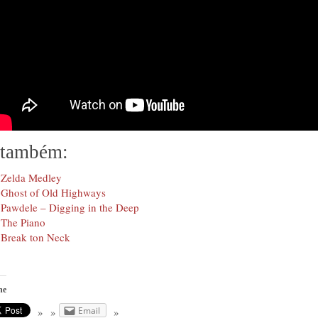
 também:
Zelda Medley
Ghost of Old Highways
Pawdele – Digging in the Deep
The Piano
Break ton Neck
he
Email