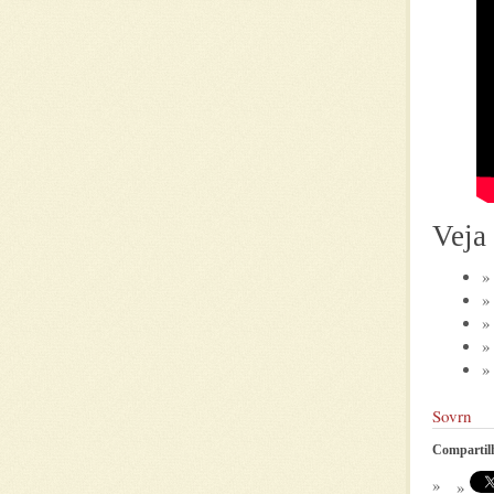
Veja
Sovrn
Compartil