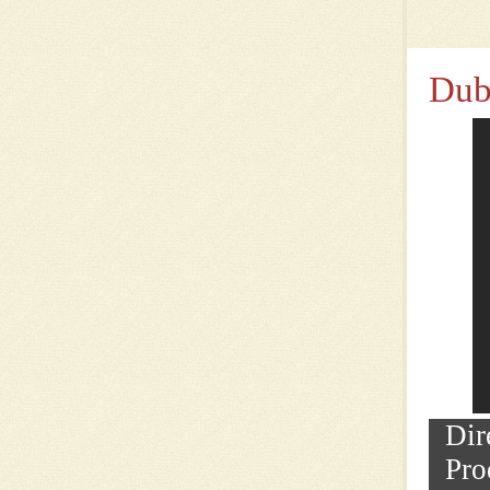
Dub
Dir
Pro