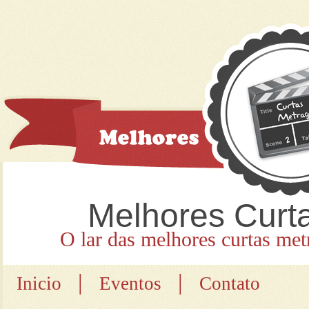
Melhores Curt
O lar das melhores curtas met
|
|
Inicio
Eventos
Contato