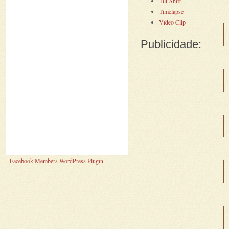
Tilt-Shift
Timelapse
Vídeo Clip
Publicidade:
-
Facebook Members WordPress Plugin