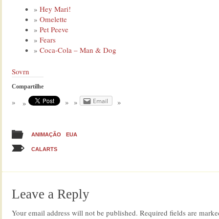
Hey Mari!
Omelette
Pet Peeve
Fears
Coca-Cola – Man & Dog
Sovrn
Compartilhe
Email
ANIMAÇÃO
EUA
CALARTS
Leave a Reply
Your email address will not be published.
Required fields are mark