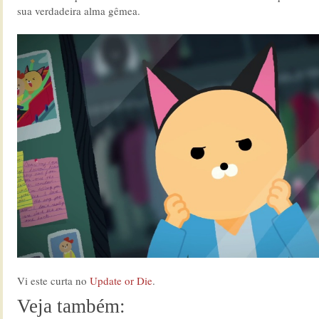
sua verdadeira alma gêmea.
Vi este curta no
Update or Die
.
Veja também: